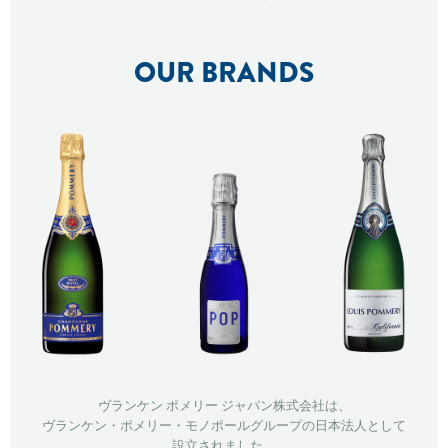
OUR BRANDS
ヴランケン ポメリー ジャパン株式会社は、
ヴランケン・ポメリー・モノポールグループの日本法人として
設立されました。